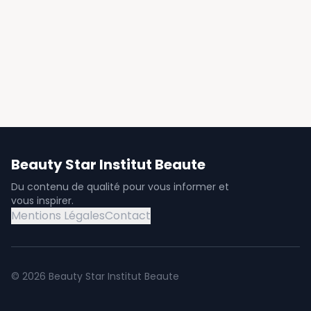
Beauty Star Institut Beaute
Du contenu de qualité pour vous informer et
vous inspirer.
Mentions Légales
Contact
©
2026
Beauty Star Institut Beaute