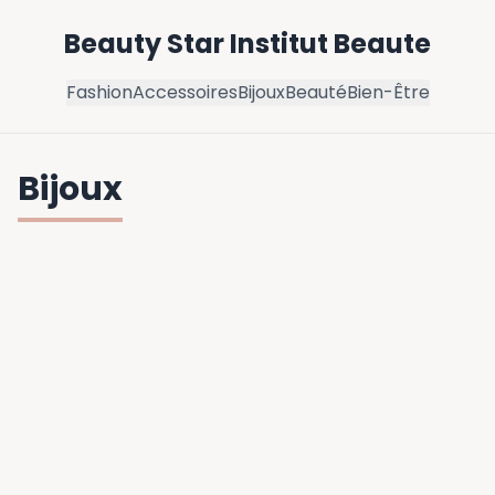
Beauty Star Institut Beaute
Fashion
Accessoires
Bijoux
Beauté
Bien-Être
Bijoux