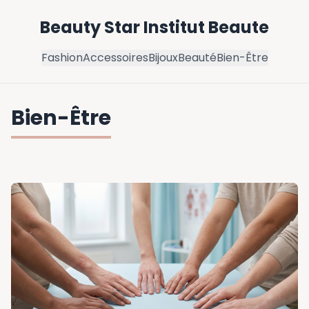
Beauty Star Institut Beaute
Fashion
Accessoires
Bijoux
Beauté
Bien-Être
Bien-Être