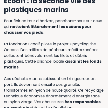
Ecoalf : la seconde vie des
plastiques marins
Pour finir ce tour d’horizon, penchons-nous sur ceux
qui
nettoient littéralement les océans pour
chausser vos pieds
.
La fondation Ecoalf pilote le projet Upcycling the
Oceans. Des milliers de pêcheurs méditerranéens
collectent bénévolement les filets et débris
plastiques. Cette alliance locale
assainit les fonds
marins
.
Ces déchets marins subissent un tri rigoureux en
port. Ils deviennent ensuite des granulés
transformés en nylon de haute qualité. Ce recyclage
technique économise énormément d’énergie face
au nylon vierge. Vos chaussures
éco responsables
naissent ainsi
de cette dépollution.