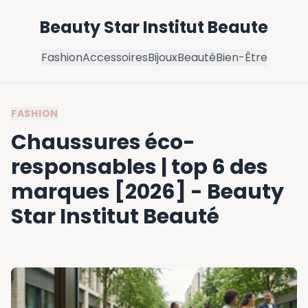
Beauty Star Institut Beaute
Fashion
Accessoires
Bijoux
Beauté
Bien-Être
FASHION
Chaussures éco-
responsables | top 6 des
marques [2026] - Beauty
Star Institut Beauté