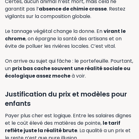
Certes, aucun animal n’est mort, mais cela ne
garantit pas l’
absence de chimie crasse
. Restez
vigilants sur la composition globale.
Le tannage végétal change la donne. En
virant le
chrome
, on épargne la santé des artisans et on
évite de polluer les rivières locales. C’est vital.
On arrive au sujet qui fâche : le portefeuille. Pourtant,
un
prix bas cache souvent une réalité sociale ou
écologique assez moche
à voir.
Justification du prix et modèles pour
enfants
Payer plus cher est logique. Entre les salaires dignes
et le coût élevé des matières de pointe,
le tarif
reflète juste la réalité brute
. La qualité a un prix et
le reste n’est que pure illusion.