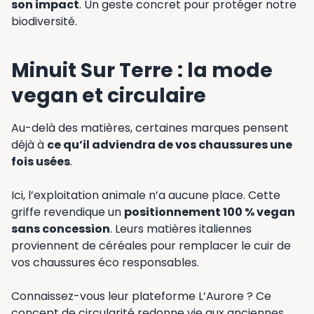
son impact
. Un geste concret pour protéger notre
biodiversité.
Minuit Sur Terre : la mode
vegan et circulaire
Au-delà des matières, certaines marques pensent
déjà à
ce qu’il adviendra de vos chaussures une
fois usées
.
Ici, l’exploitation animale n’a aucune place. Cette
griffe revendique un
positionnement 100 % vegan
sans concession
. Leurs matières italiennes
proviennent de céréales pour remplacer le cuir de
vos chaussures éco responsables.
Connaissez-vous leur plateforme L’Aurore ? Ce
concept de circularité redonne vie aux anciennes