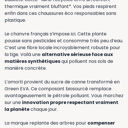
thermique vraiment bluffant*. Vos pieds respirent
enfin dans ces chaussures éco responsables sans
plastique.
Le chanvre français s’impose ici. Cette plante
pousse sans pesticides et consomme très peu d’eau.
C’est une fibre locale incroyablement robuste pour
la tige. Voilà une
alternative sérieuse face aux
matières synthétiques
qui polluent nos sols de
manière concrète.
L’amorti provient du sucre de canne transformé en
Green EVA. Ce composant biosourcé remplace
avantageusement le pétrole polluant. Vous marchez
sur une
innovation propre respectant vraiment
la planète
chaque jour.
La marque replante des arbres pour
compenser